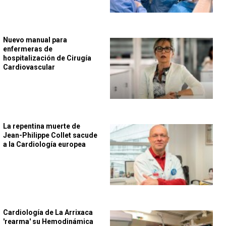
Nuevo manual para
enfermeras de
hospitalización de Cirugía
Cardiovascular
La repentina muerte de
Jean-Philippe Collet sacude
a la Cardiología europea
Cardiología de La Arrixaca
'rearma' su Hemodinámica