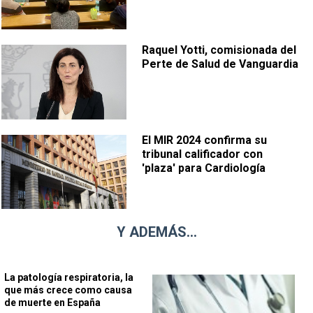
Raquel Yotti, comisionada del
Perte de Salud de Vanguardia
El MIR 2024 confirma su
tribunal calificador con
'plaza' para Cardiología
Y ADEMÁS...
La patología respiratoria, la
que más crece como causa
de muerte en España