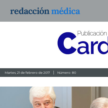
Martes
, 21 de febrero de 2017
Número: 80