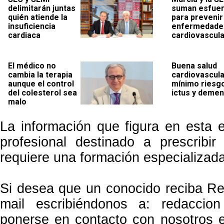
delimitarán juntas
suman esfue
quién atiende la
para prevenir
insuficiencia
enfermedade
cardiaca
cardiovascul
El médico no
Buena salud
cambia la terapia
cardiovascula
aunque el control
mínimo riesg
del colesterol sea
ictus y demen
malo
La información que figura en esta ed
profesional destinado a prescrib
requiere una formación especializada
Si desea que un conocido reciba Re
mail escribiéndonos a: redacci
ponerse en contacto con nosotros e