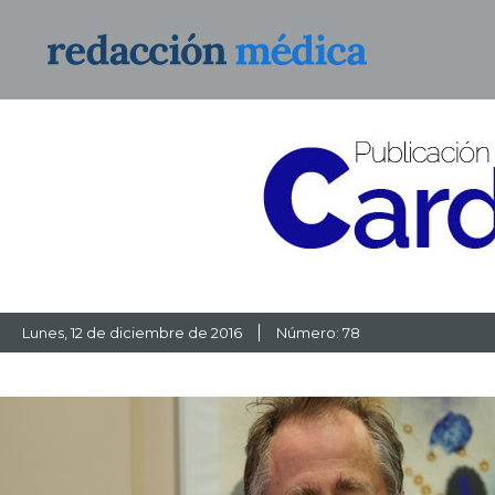
Lunes
, 12 de diciembre de 2016
Número: 78