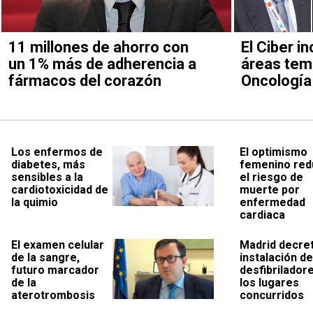
11 millones de ahorro con
El Ciber i
un 1% más de adherencia a
áreas tem
fármacos del corazón
Oncología 
Los enfermos de
El optimismo
diabetes, más
femenino red
sensibles a la
el riesgo de
cardiotoxicidad de
muerte por
la quimio
enfermedad
cardiaca
El examen celular
Madrid decret
de la sangre,
instalación de
futuro marcador
desfibrilador
de la
los lugares
aterotrombosis
concurridos