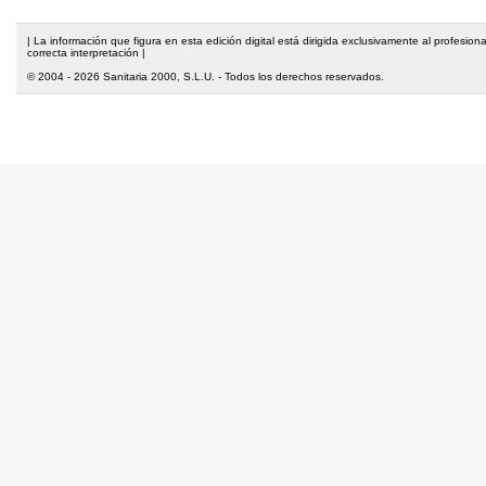
| La información que figura en esta edición digital está dirigida exclusivamente al profesi
correcta interpretación |
© 2004 - 2026 Sanitaria 2000, S.L.U. - Todos los derechos reservados.