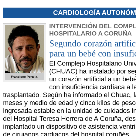
CARDIOLOGÍA AUTONÓM
INTERVENCIÓN DEL COMP
HOSPITALARIO A CORUÑA
Segundo corazón artific
para un bebé con insufi
El Complejo Hospitalario Univ
(CHUAC) ha instalado por se
Francisco Portela.
un corazón artificial a un be
con insuficiencia cardíaca a l
trasplantado. Según ha informado el Chuac, l
meses y medio de edad y cinco kilos de pes
ingresada estable en la unidad de cuidados in
del Hospital Teresa Herrera de A Coruña, des
implantado un dispositivo de asistencia ventri
de cirujanos cardiacos del hospital coruñés.