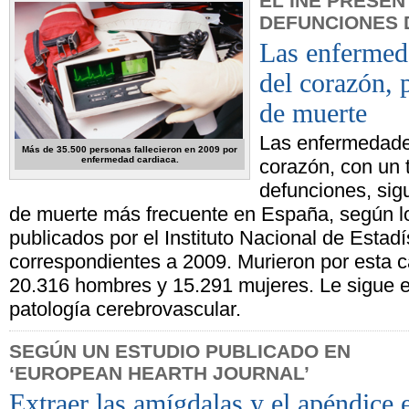
EL INE PRESEN
DEFUNCIONES 
Las enfermed
del corazón, 
de muerte
Las enfermedade
Más de 35.500 personas fallecieron en 2009 por
enfermedad cardiaca.
corazón, con un 
defunciones, sig
de muerte más frecuente en España, según lo
publicados por el Instituto Nacional de Estadí
correspondientes a 2009. Murieron por esta c
20.316 hombres y 15.291 mujeres. Le sigue en 
patología cerebrovascular.
SEGÚN UN ESTUDIO PUBLICADO EN
‘EUROPEAN HEARTH JOURNAL’
Extraer las amígdalas y el apéndice 