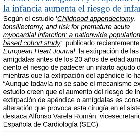
la infancia aumenta el riesgo de infa
Según el estudio ‘
Childhood appendectomy,
tonsillectomy, and risk for premature acute
myocardial infarction: a nationwide population
based cohort study
’, publicado recientemente
European Heart Journal
, la extirpación de las
amígdalas antes de los 20 años de edad aum
ciento el riesgo de padecer un infarto agudo 
mientras que la extirpación del apéndice lo h
“Aunque todavía no se sabe el mecanismo exa
estudio creen que el aumento del riesgo de in
extirpación de apéndice o amígdalas es cons
alteración que provoca esta cirugía en el sis
destaca Alfonso Varela Román, vicesecretari
Española de Cardiología (SEC).