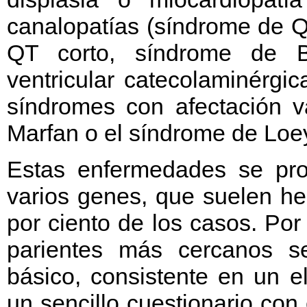
canalopatías (síndrome de Q
QT corto, síndrome de Br
ventricular catecolaminérgic
síndromes con afectación 
Marfan o el síndrome de Loe
Estas enfermedades se pr
varios genes, que suelen he
por ciento de los casos. Por 
parientes más cercanos 
básico, consistente en un e
un sencillo cuestionario con