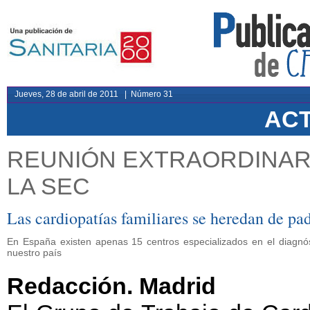
Jueves, 28 de abril de 2011 | Número 31
AC
REUNIÓN EXTRAORDINARI
LA SEC
Las cardiopatías familiares se heredan de pad
En España existen apenas 15 centros especializados en el diagnós
nuestro país
Redacción. Madrid