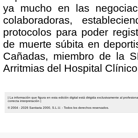
ya mucho en las negociaci
colaboradoras, estableci
protocolos para poder regis
de muerte súbita en deporti
Cañadas, miembro de la S
Arritmias del Hospital Clínic
| La información que figura en esta edición digital está dirigida exclusivamente al profesi
correcta interpretación |
© 2004 - 2026 Sanitaria 2000, S.L.U. - Todos los derechos reservados.