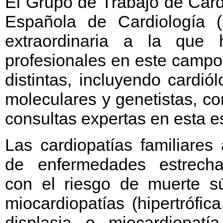
El Grupo de Trabajo de Card
Española de Cardiología 
extraordinaria a la que
profesionales en este camp
distintas, incluyendo cardió
moleculares y genetistas, c
consultas expertas en esta e
Las cardiopatías familiares
de enfermedades estrecha
con el riesgo de muerte sú
miocardiopatías (hipertrófica,
displasia o miocardiopatía