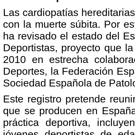
Las cardiopatías hereditari
con la muerte súbita. Por es
ha revisado el estado del E
Deportistas, proyecto que l
2010 en estrecha colabora
Deportes, la Federación Esp
Sociedad Española de Patol
Este registro pretende reun
que se producen en España 
práctica deportiva, incluy
jóvenes deportistas de e